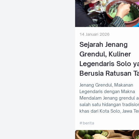
14 Januari 2026
Sejarah Jenang
Grendul, Kuliner
Legendaris Solo y
Berusia Ratusan T
Jenang Grendul, Makanan
Legendaris dengan Makna
Mendalam Jenang grendul adalah
salah satu hidangan tradisio
khas dari Kota Solo, Jawa T
berita