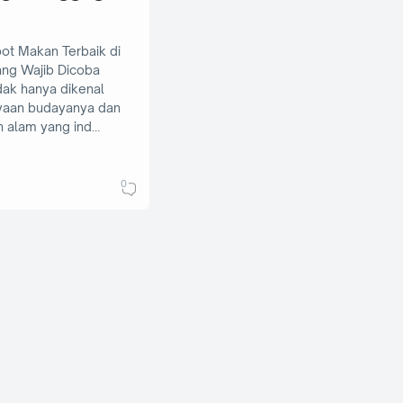
ot Makan Terbaik di
ang Wajib Dicoba
dak hanya dikenal
yaan budayanya dan
 alam yang ind…
0