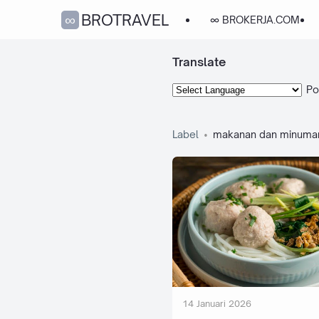
∞BROTRAVEL
∞ BROKERJA.COM
Translate
Po
Label
makanan dan minuma
14 Januari 2026