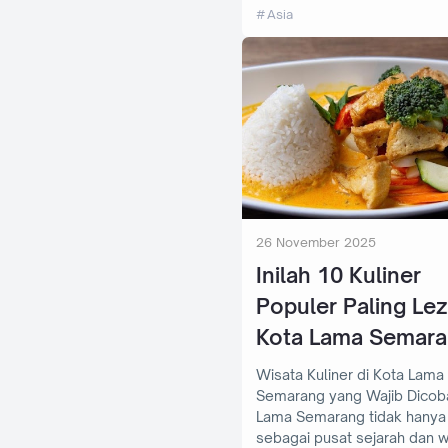
Asia
26 November 2025
Inilah 10 Kuliner
Populer Paling Lez
Kota Lama Semar
Wisata Kuliner di Kota Lama
Semarang yang Wajib Dicoba Ko
Lama Semarang tidak hanya 
sebagai pusat sejarah dan w