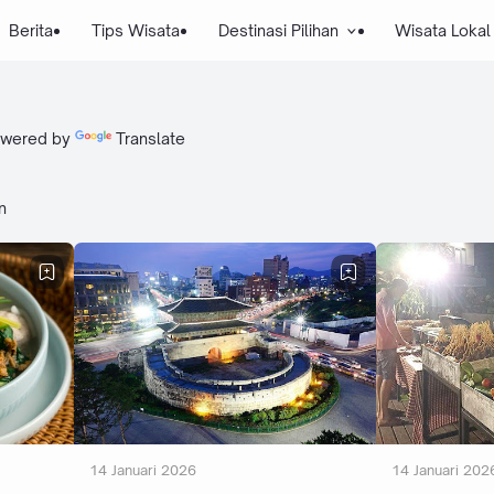
Berita
Tips Wisata
Destinasi Pilihan
Wisata Lokal
wered by
Translate
n
14 Januari 2026
14 Januari 202