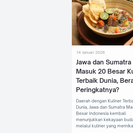
14 Januari 2026
Jawa dan Sumatra
Masuk 20 Besar Ku
Terbaik Dunia, Ber
Peringkatnya?
Daerah dengan Kuliner Terba
Dunia, Jawa dan Sumatra Ma
Besar Indonesia kembali
menunjukkan kekayaan bud
melalui kuliner yang memik