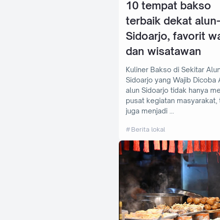
10 tempat bakso
terbaik dekat alun
Sidoarjo, favorit w
dan wisatawan
Kuliner Bakso di Sekitar Alu
Sidoarjo yang Wajib Dicoba Alun-
alun Sidoarjo tidak hanya me
pusat kegiatan masyarakat, 
juga menjadi …
Berita lokal