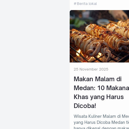
Berita lokal
25 November 2025
Makan Malam di
Medan: 10 Makan
Khas yang Harus
Dicoba!
Wisata Kuliner Malam di Me
yang Harus Dicoba Medan tidak
hanya dikenal dengan maka