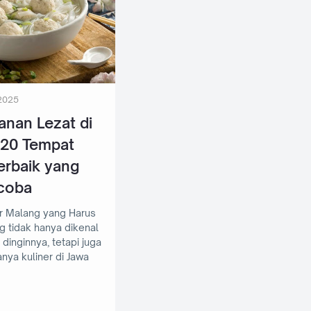
2025
anan Lezat di
 20 Tempat
erbaik yang
coba
er Malang yang Harus
dinginnya, tetapi juga
nya kuliner di Jawa