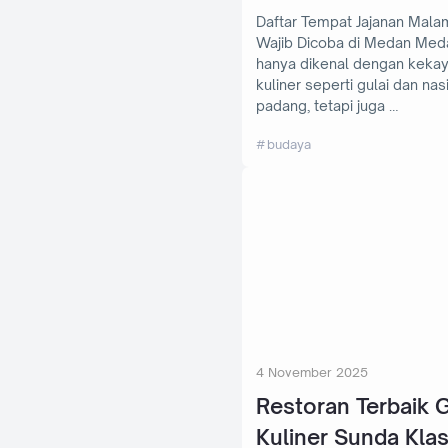
Daftar Tempat Jajanan Mala
Wajib Dicoba di Medan Medan tidak
hanya dikenal dengan keka
kuliner seperti gulai dan nas
padang, tetapi juga …
budaya
4 November 2025
Restoran Terbaik G
Kuliner Sunda Klas