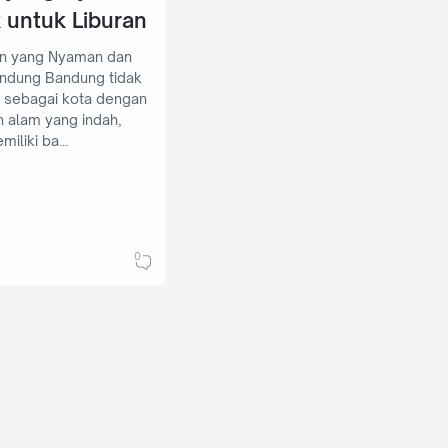
 untuk Liburan
n yang Nyaman dan
ndung tidak
l sebagai kota dengan
alam yang indah,
emiliki ba…
0