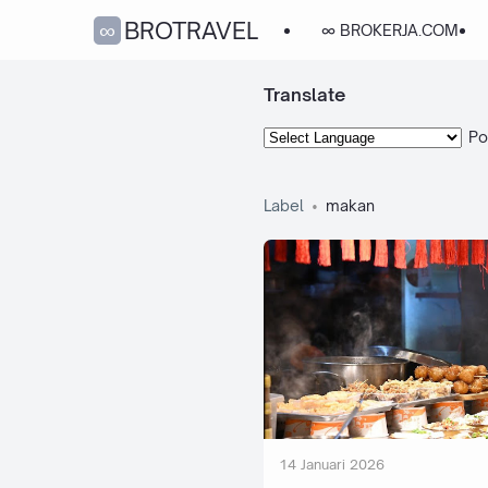
∞BROTRAVEL
∞ BROKERJA.COM
Translate
Po
Label
makan
14 Januari 2026