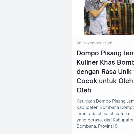
26 November 2025
Dompo Pisang Jem
Kuliner Khas Bom
dengan Rasa Unik
Cocok untuk Oleh
Oleh
Keunikan Dompo Pisang Jem
Kabupaten Bombana Dompo pisang
jemur adalah salah satu kuli
yang berasal dari Kabupate
Bombana, Provinsi S…