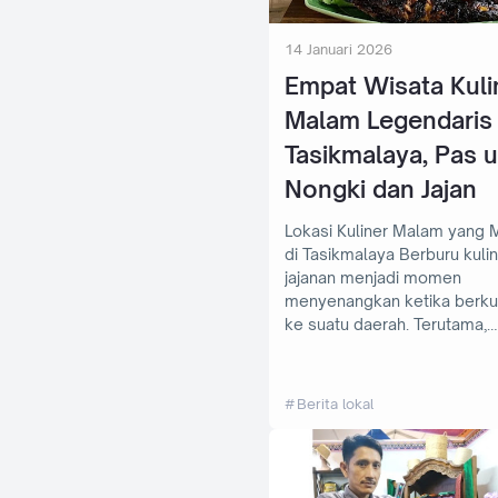
14 Januari 2026
Empat Wisata Kuli
Malam Legendaris
Tasikmalaya, Pas 
Nongki dan Jajan
Lokasi Kuliner Malam yang 
di Tasikmalaya Berburu kuliner dan
jajanan menjadi momen
menyenangkan ketika berku
ke suatu daerah. Terutama,…
Berita lokal