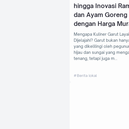
hingga Inovasi Ra
dan Ayam Goreng
dengan Harga Mur
Mengapa Kuliner Garut Laya
Dijelajahi? Garut bukan hanya kota
yang dikelilingi oleh pegun
hijau dan sungai yang menga
tenang, tetapi juga m…
Berita lokal