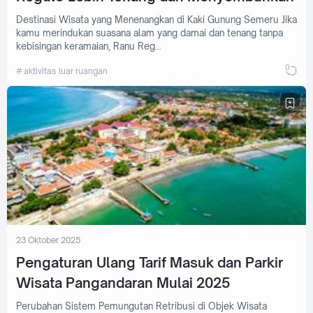
Destinasi Wisata yang Menenangkan di Kaki Gunung Semeru Jika
kamu merindukan suasana alam yang damai dan tenang tanpa
kebisingan keramaian, Ranu Reg…
0
aktivitas luar ruangan
23 Oktober 2025
Pengaturan Ulang Tarif Masuk dan Parkir
Wisata Pangandaran Mulai 2025
Perubahan Sistem Pemungutan Retribusi di Objek Wisata