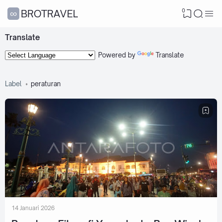
0
∞BROTRAVEL
Translate
Powered by
Translate
Label
peraturan
14 Januari 2026