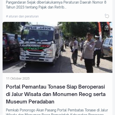
Pangandaran Sejak diberlakukannya Peraturan Daerah Nomor 8
Tahun 2023 tentang Pajak dan Retrib…
0
aturan dan peraturan
11 Oktober 2025
Portal Pemantau Tonase Siap Beroperasi
di Jalur Wisata dan Monumen Reog serta
Museum Peradaban
Pemkab Ponorogo Akan Pasang Portal Pembatas Tonase di Jalur
Wisata dan Monumen Reog Pemerintah Kabupaten Ponorogo